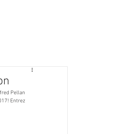
on
fred Pellan 
2017! Entrez 