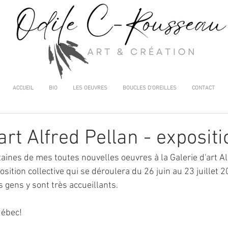
ACCUEIL
BIO
LES OEUVRES
BOUCLES D'OREILLES
CONTACT
art Alfred Pellan - expositi
taines de mes toutes nouvelles oeuvres à la Galerie d'art Al
osition collective qui se déroulera du 26 juin au 23 juillet 
es gens y sont très accueillants.
uébec!