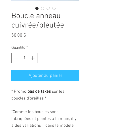
Boucle anneau
cuivrée/bleutée
Prix
50,00 $
Quantité
*
Ajouter au panier
* Promo
pas de taxes
sur les
boucles d'oreilles *
*Comme les boucles sont
fabriquées et peintes à la main, il y
a des variations dans le modèle,