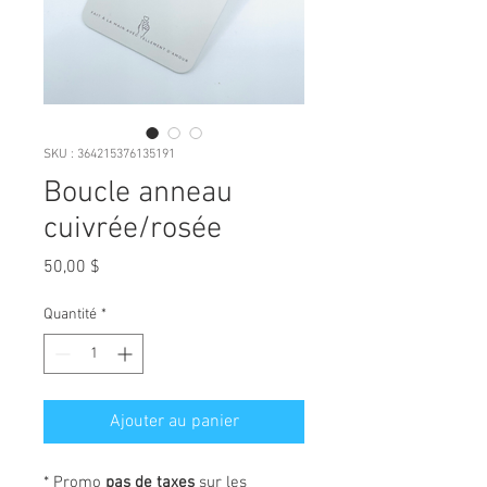
SKU : 364215376135191
Boucle anneau
cuivrée/rosée
Prix
50,00 $
Quantité
*
Ajouter au panier
* Promo
pas de taxes
sur les